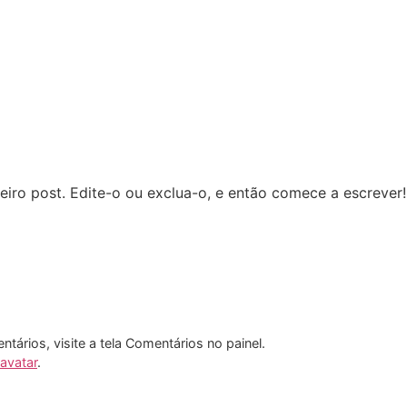
iro post. Edite-o ou exclua-o, e então comece a escrever!
entários, visite a tela Comentários no painel.
avatar
.